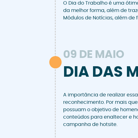
O Dia do Trabalho é uma ótim
da melhor forma, além de tra
Módulos de Notícias, além de 
09 DE MAIO
DIA DAS 
A importância de realizar ess
reconhecimento. Por mais que
possuam o objetivo de homen
conteúdos para enaltecer e h
campanha de hotsite.