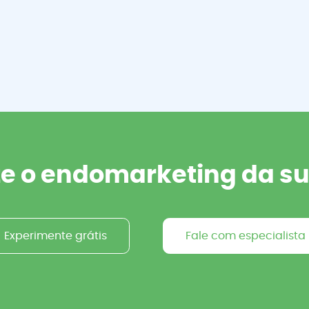
ze o endomarketing da 
Experimente grátis
Fale com especialista