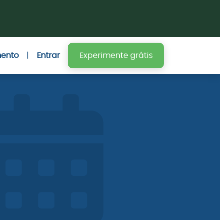
mento
|
Entrar
Experimente grátis