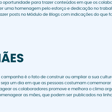
a oportunidade para trazer conteúdos em que os colabo
zer uma homenagem pelo esforço e dedicação no trabal
fazer posts no Módulo de Blogs com indicações do que fa
MÃES
a campanha é o fato de construir ou ampliar a sua cultu
 seja um dia em que as pessoas costumam comemorar i
agear os colaboradores promove e melhora o clima org
omenagear as mães, que podem ser publicados na linha