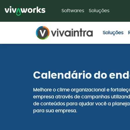
Softwares
Soluções
Soluções
Calendário do en
Melhore o clime organizacional e fortale
empresa através de campanhas utilizando
de conteúdos para ajudar você a planej
para sua empresa.