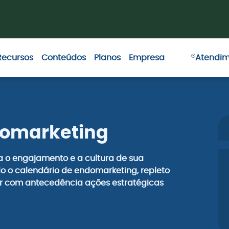
Recursos
Conteúdos
Planos
Empresa
Atendi
domarketing
ça o engajamento e a cultura de sua
 o calendário de endomarketing, repleto
ar com antecedência ações estratégicas