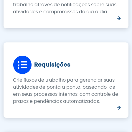
trabalho através de notificações sobre suas
atividades e compromissos do dia a dia.
Requisições
Crie fluxos de trabalho para gerenciar suas
atividades de ponta a ponta, baseando-as
em seus processos internos, com controle de
prazos e pendências automatizadas.