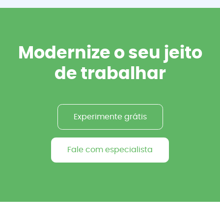
Modernize o seu jeito
de trabalhar
Experimente grátis
Fale com especialista